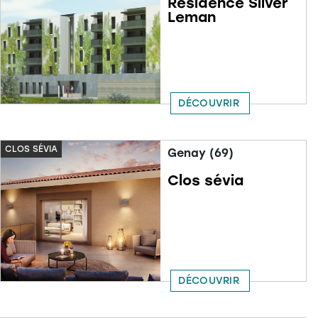
Résidence Silver
Leman
DÉCOUVRIR
CLOS SÉVIA
Genay (69)
Clos sévia
DÉCOUVRIR