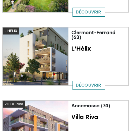
DÉCOUVRIR
L'HÉLIX
Clermont-Ferrand
(63)
L'Hélix
DÉCOUVRIR
VILLA RIVA
Annemasse (74)
Villa Riva