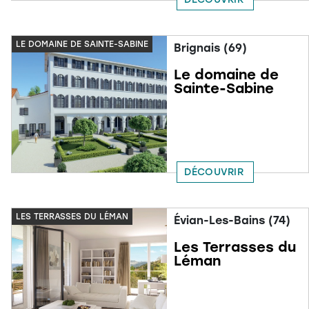
LE DOMAINE DE SAINTE-SABINE
Brignais (69)
Le domaine de
Sainte-Sabine
DÉCOUVRIR
LES TERRASSES DU LÉMAN
Évian-Les-Bains (74)
Les Terrasses du
Léman