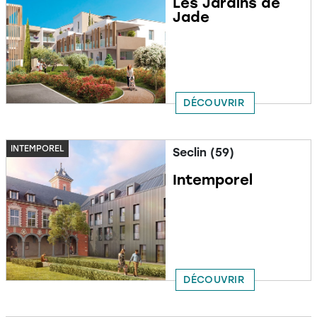
Les Jardins de
Jade
DÉCOUVRIR
INTEMPOREL
Seclin (59)
Intemporel
DÉCOUVRIR