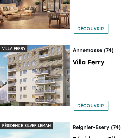
DÉCOUVRIR
VILLA FERRY
Annemasse (74)
Villa Ferry
DÉCOUVRIR
RÉSIDENCE SILVER LEMAN
Reignier-Esery (74)