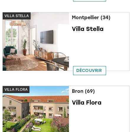
VILLA STELLA
Montpellier (34)
Villa Stella
DÉCOUVRIR
VILLA FLORA
Bron (69)
Villa Flora