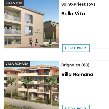
BELLA VITA
Saint-Priest (69)
Bella Vita
DÉCOUVRIR
VILLA ROMANA
Brignoles (83)
Villa Romana
DÉCOUVRIR