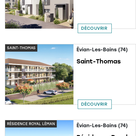
DÉCOUVRIR
SAINT-THOMAS
Évian-Les-Bains (74)
Saint-Thomas
DÉCOUVRIR
RÉSIDENCE ROYAL LÉMAN
Évian-Les-Bains (74)