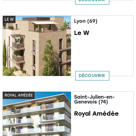
LE W
Lyon (69)
Le W
DÉCOUVRIR
ROYAL AMÉDÉE
Saint-Julien-en-
Genevois (74)
Royal Amédée