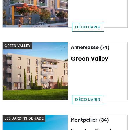
DÉCOUVRIR
GREEN VALLEY
Annemasse (74)
Green Valley
DÉCOUVRIR
LES JARDINS DE JADE
Montpellier (34)