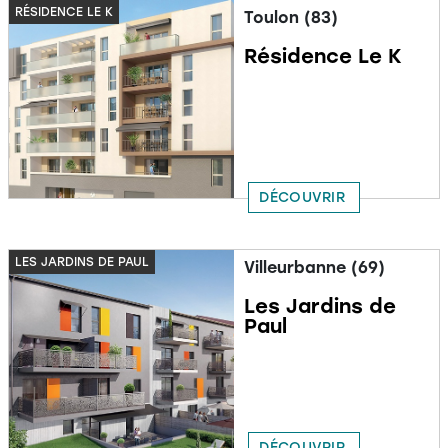
RÉSIDENCE LE K
Toulon (83)
Résidence Le K
DÉCOUVRIR
LES JARDINS DE PAUL
Villeurbanne (69)
Les Jardins de
Paul
DÉCOUVRIR