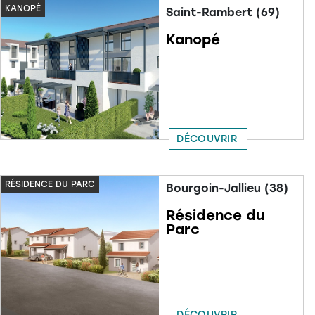
KANOPÉ
Saint-Rambert (69)
Kanopé
DÉCOUVRIR
RÉSIDENCE DU PARC
Bourgoin-Jallieu (38)
Résidence du
Parc
DÉCOUVRIR