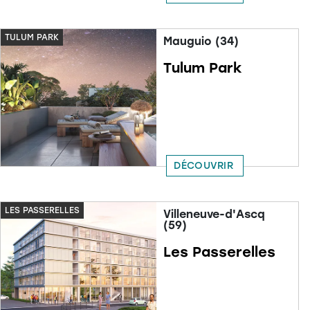
TULUM PARK
Mauguio (34)
Tulum Park
DÉCOUVRIR
LES PASSERELLES
Villeneuve-d'Ascq
(59)
Les Passerelles