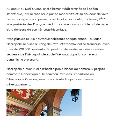
Au coeur du Sud-Ouest, entre la mer Méditerranée et l’océan
Atlantique, la ville rose brille par sa modernité et sa douceur de vivre.
ème
Fière des legs de son passé, ouverte et rayonnante, Toulouse, 2
ville préférée des Français, séduit par son incomparable art de vivre
et la richesse de son héritage historique.
Avec plus de 10 000 nouveaux habitants chaque année, Toulouse
ème
Métropole se hisse au rang de 5
intercommunalité française, avec
près de 720 000 résidents. Sa position de leader mondial dans les
secteurs de l’aérospatiale et de l’aéronautique lui confère un
dynamisme croissant.
Métropole d’avenir, elle n’hésite pas à lancer de nombreux projets
comme le Cancéropôle, le nouveau Parc des Expositions ou
l’Aérospace Campus, avec une volonté toujours accrue de
développement.