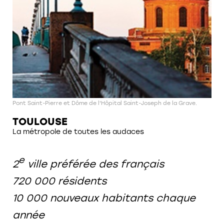
Pont Saint-Pierre et Dôme de l'Hôpital Saint-Joseph de la Grave.
TOULOUSE
La métropole de toutes les audaces
e
2
ville préférée des français
720 000 résidents
10 000 nouveaux habitants chaque
année