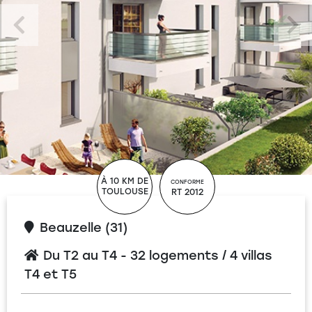
À 10 KM DE
CONFORME
TOULOUSE
RT 2012
Beauzelle (31)
Du T2 au T4 - 32 logements / 4 villas
T4 et T5