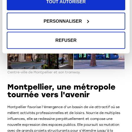
TOUT AUTORISER
·
4 lignes de tramway
PERSONNALISER
REFUSER
Centre-ville de Montpellier et son tramway.
Montpellier, une métropole
tournée vers l'avenir​
Montpellier favorise l’émergence d’un
bassin de vie attractif où se
mêlent activités professionnelles et de loisirs
. Nourrie
de multiples
influences, elle se redessine perpétuellement et compose une
nouvelle expression des espaces publics. Elle poursuit sa mutation
avec de grands projets structurants pour s’étendre jusqu’à la