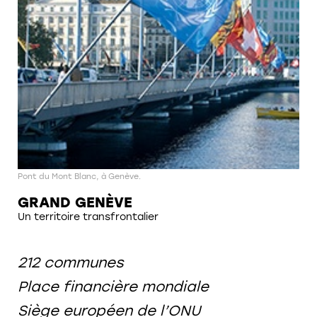
Pont du Mont Blanc, à Genève.
GRAND GENÈVE
Un territoire transfrontalier
212 communes
Place financière mondiale
​Siège européen de l’ONU