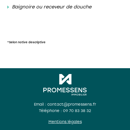
Baignoire ou receveur de douche
*Selon notive descriptive
Email : contact@promessens.fr
Téléphone :
09 70 83 38 32
Mentions légales