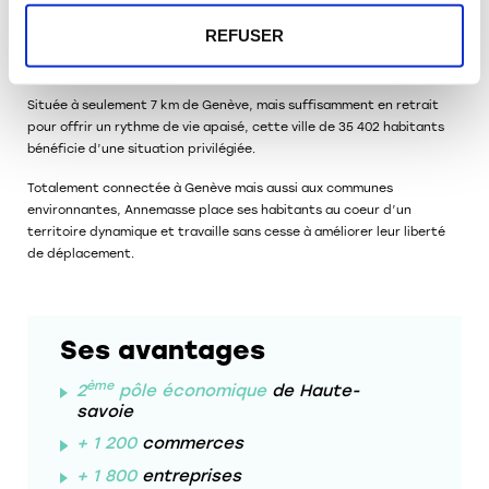
Annemasse
REFUSER
Une ville prisée par les transfrontaliers
Située à seulement 7 km de Genève, mais suffisamment en retrait
pour offrir un rythme de vie apaisé, cette ville de 35 402 habitants
bénéficie d’une situation privilégiée.
Totalement connectée à Genève mais aussi aux communes
environnantes, Annemasse place ses habitants au coeur d’un
territoire dynamique et travaille sans cesse à améliorer leur liberté
de déplacement.
Ses avantages
ème
2
pôle économique
de Haute-
savoie
+ 1 200
commerces
+ 1 800
entreprises