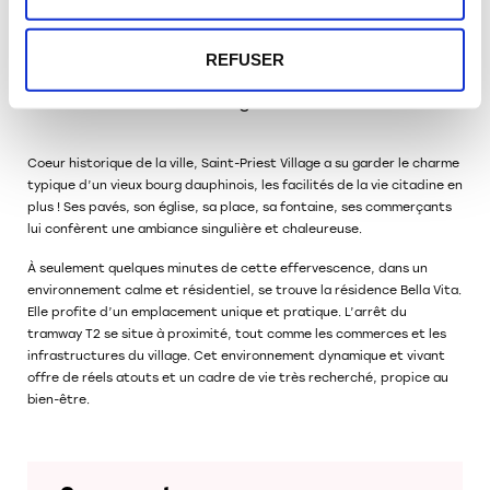
Saint-Priest vue du ciel.
REFUSER
Saint-Priest Village
L’authenticité d’un village dans la ville
Coeur historique de la ville, Saint-Priest Village a su garder le charme
typique d’un vieux bourg dauphinois, les facilités de la vie citadine en
plus ! Ses pavés, son église, sa place, sa fontaine, ses commerçants
lui confèrent une ambiance singulière et chaleureuse.
À seulement quelques minutes de cette effervescence, dans un
environnement calme et résidentiel, se trouve la résidence Bella Vita.
Elle profite d’un emplacement unique et pratique. L’arrêt du
tramway T2 se situe à proximité, tout comme les commerces et les
infrastructures du village. Cet environnement dynamique et vivant
offre de réels atouts et un cadre de vie très recherché, propice au
bien-être.