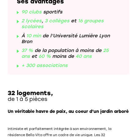
Ses avantages
90 clubs
sportifs
2 lycées
,
3 collèges
et
16 groupes
scolaires
À
10 min
de l’Université Lumière Lyon
Bron
37 %
de la population à moins de
25
ans
et
60 %
moins de
40 ans
+ 300 associations
32 logements,
de 1 à 5 pièces
Un véritable havre de paix, au coeur d’un jardin arboré
Intimiste et parfaitement intégrée à son environnement, la
résidence Bella Vita offre un cadre de vie unique. Les 32