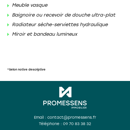
Meuble vasque
Baignoire ou recevoir de douche ultra-plat
Radiateur sèche-serviettes hydraulique
Miroir et bandeau lumineux
*Selon notive descriptive
Email : contact@promessens.fr
Téléphone :
09 70 83 38 32