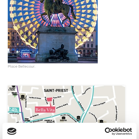
Place Bellecour.