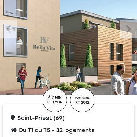
À 7 MIN
CONFORME
DE LYON
RT 2012
Saint-Priest (69)
Du T1 au T5 - 32 logements