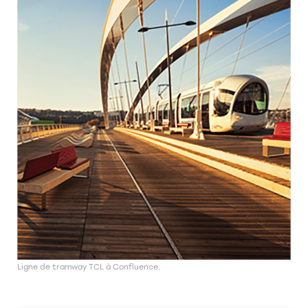
Ligne de tramway TCL à Confluence.