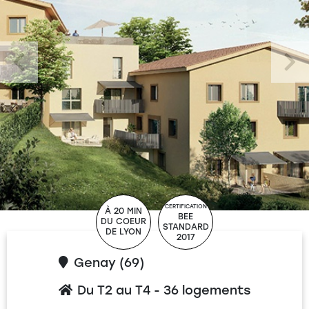
CERTIFICATION
À 20 MIN
BEE
DU COEUR
STANDARD
DE LYON
2017
Genay (69)
Du T2 au T4 - 36 logements