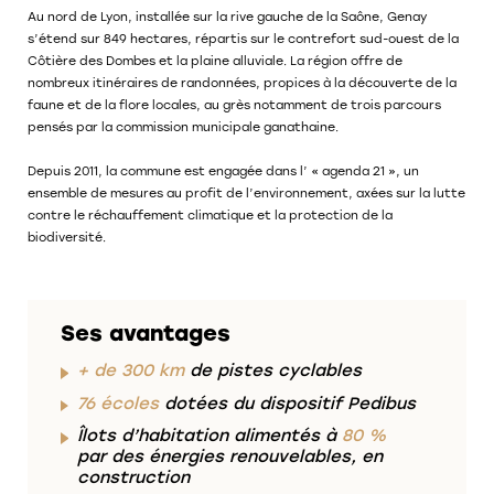
Au nord de Lyon, installée sur la rive gauche de la Saône, Genay
s’étend sur 849 hectares, répartis sur le contrefort sud-ouest de la
Côtière des Dombes et la plaine alluviale. La région offre de
nombreux itinéraires de randonnées, propices à la découverte de la
faune et de la flore locales, au grès notamment de trois parcours
pensés par la commission municipale ganathaine.
Depuis 2011, la commune est engagée dans l’ « agenda 21 », un
ensemble de mesures au profit de l’environnement, axées sur la lutte
contre le réchauffement climatique et la protection de la
biodiversité.
Ses avantages
+ de 300 km
de pistes cyclables
76 écoles
dotées du dispositif Pedibus
Îlots d’habitation alimentés à
80 %
par des énergies renouvelables, en
construction