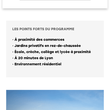
LES POINTS FORTS DU PROGRAMME
· À proximité des commerces
· Jardins privatifs en rez-de-chaussée
· École, crèche, collège et lycée à proximité
· À 20 minutes de Lyon
· Environnement résidentiel