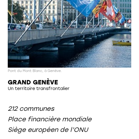
Pont du Mont Blanc, à Genève.
GRAND GENÈVE
Un territoire transfrontalier
212 communes
Place financière mondiale
Siège européen de l’ONU