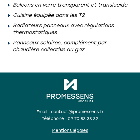
Balcons en verre transparent et translucide
Cuisine équipée dans les T2
Radiateurs panneaux avec régulations
thermostatiques
Panneaux solaires, complément par
chaudière collective au gaz
Email : contact@promessens.fr
Téléphone :
09 70 83 38 32
Mentions légales