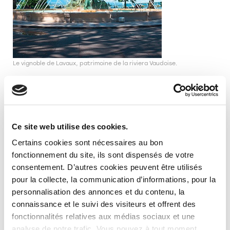
Le vignoble de Lavaux, patrimoine de la riviera Vaudoise.
Ce site web utilise des cookies.
Certains cookies sont nécessaires au bon
fonctionnement du site, ils sont dispensés de votre
consentement. D’autres cookies peuvent être utilisés
pour la collecte, la communication d’informations, pour la
personnalisation des annonces et du contenu, la
connaissance et le suivi des visiteurs et offrent des
fonctionnalités relatives aux médias sociaux et une
Transports depuis
analyse de notre trafic. Vous pouvez à tout moment