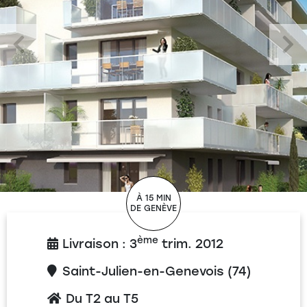
À 15 MIN
DE GENÈVE
ème
Livraison : 3
trim. 2012
Saint-Julien-en-Genevois (74)
Du T2 au T5