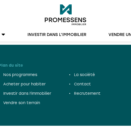
INVESTIR DANS L’IMMOBILIER
VENDRE UN
Plan du site
Nos programmes
La société
Acheter pour habiter
Contact
Investir dans l'immobilier
Recrutement
Vendre son terrain