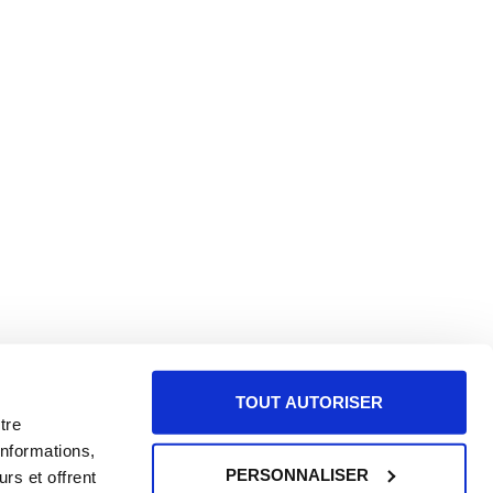
TOUT AUTORISER
tre
informations,
PERSONNALISER
rs et offrent